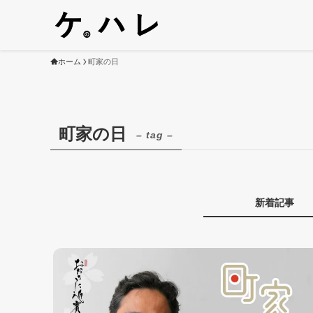
ホーム
町家の日
町家の日
– tag –
新着記事