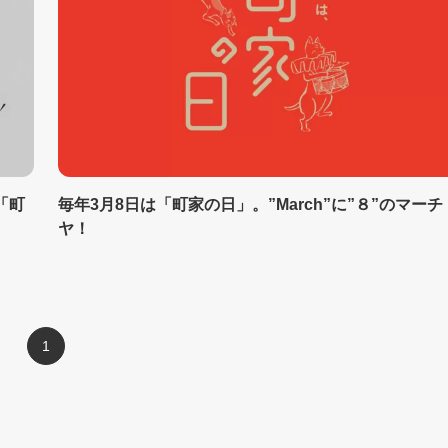
「町
毎年3月8日は「町家の日」。”March”に”８”のマーチ
ヤ！
1