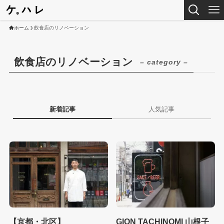
ホーム
飲食店のリノベーション
飲食店のリノベーション
– category –
新着記事
人気記事
【京都・北区】
GION TACHINOMI 山根子