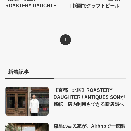
ROASTERY DAUGHTER /
｜祇園でクラフトビールな
ANTIQUES SONが移転
ら！立飲みで京都のお酒を
店内利用もできる新店舗へ
嗜むならここへ
1
新着記事
【京都・北区】ROASTERY
DAUGHTER / ANTIQUES SONが
移転 店内利用もできる新店舗へ
森星の古民家が、Airbnbで一夜限