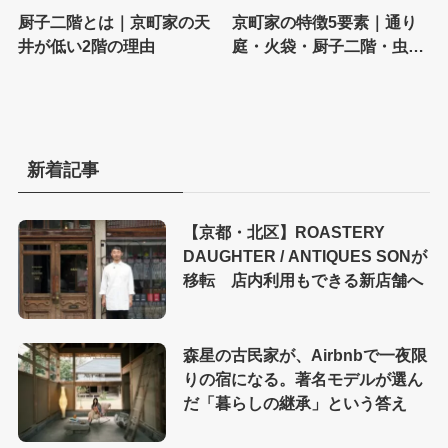
厨子二階とは｜京町家の天
京町家の特徴5要素｜通り
井が低い2階の理由
庭・火袋・厨子二階・虫籠
窓・坪庭で読み解く
新着記事
【京都・北区】ROASTERY
DAUGHTER / ANTIQUES SONが
移転 店内利用もできる新店舗へ
森星の古民家が、Airbnbで一夜限
りの宿になる。著名モデルが選ん
だ「暮らしの継承」という答え