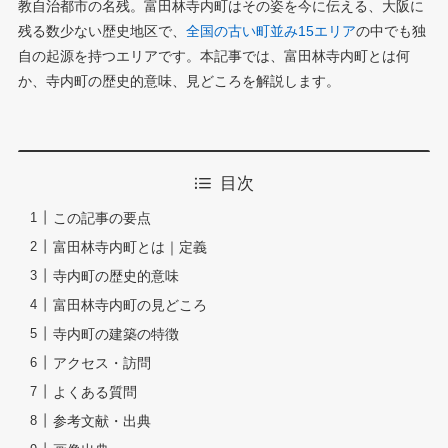
教自治都市の名残。富田林寺内町はその姿を今に伝える、大阪に
残る数少ない歴史地区で、
全国の古い町並み15エリア
の中でも独
自の起源を持つエリアです。本記事では、富田林寺内町とは何
か、寺内町の歴史的意味、見どころを解説します。
目次
この記事の要点
富田林寺内町とは｜定義
寺内町の歴史的意味
富田林寺内町の見どころ
寺内町の建築の特徴
アクセス・訪問
よくある質問
参考文献・出典