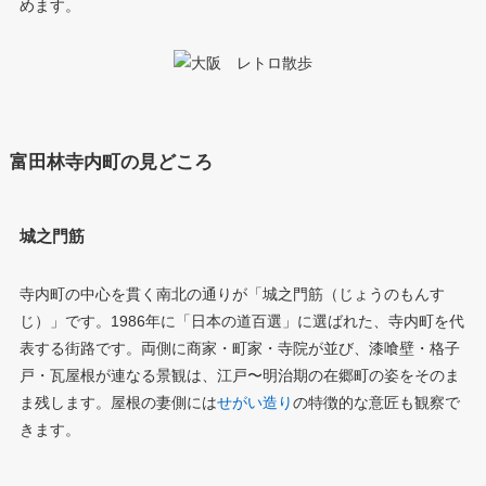
めます。
富田林寺内町の見どころ
城之門筋
寺内町の中心を貫く南北の通りが「城之門筋（じょうのもんす
じ）」です。1986年に「日本の道百選」に選ばれた、寺内町を代
表する街路です。両側に商家・町家・寺院が並び、漆喰壁・格子
戸・瓦屋根が連なる景観は、江戸〜明治期の在郷町の姿をそのま
ま残します。屋根の妻側には
せがい造り
の特徴的な意匠も観察で
きます。