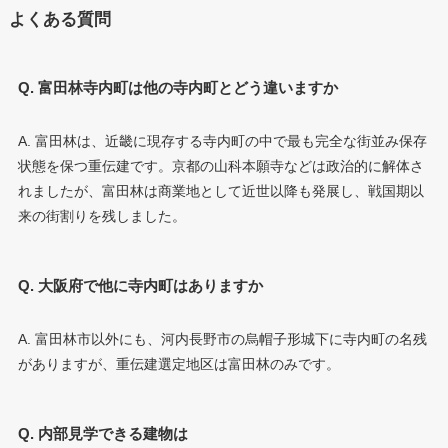
よくある質問
Q. 富田林寺内町は他の寺内町とどう違いますか
A. 富田林は、近畿に現存する寺内町の中で最も完全な街並み保存
状態を保つ重伝建です。京都の山科本願寺などは政治的に解体さ
れましたが、富田林は商業地として近世以降も発展し、戦国期以
来の街割りを残しました。
Q. 大阪府で他に寺内町はありますか
A. 富田林市以外にも、河内長野市の烏帽子形城下に寺内町の名残
がありますが、重伝建選定地区は富田林のみです。
Q. 内部見学できる建物は