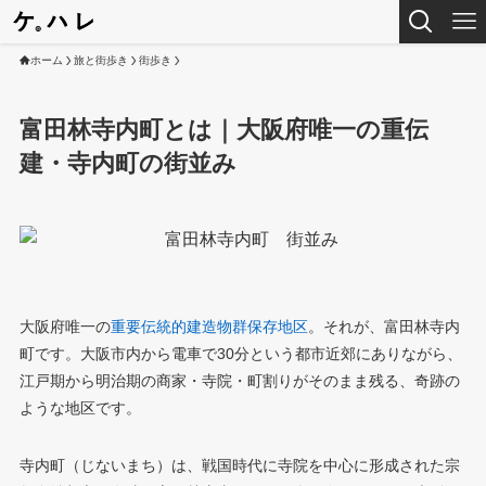
ホーム
旅と街歩き
街歩き
富田林寺内町とは｜大阪府唯一の重伝
建・寺内町の街並み
大阪府唯一の
重要伝統的建造物群保存地区
。それが、富田林寺内
町です。大阪市内から電車で30分という都市近郊にありながら、
江戸期から明治期の商家・寺院・町割りがそのまま残る、奇跡の
ような地区です。
寺内町（じないまち）は、戦国時代に寺院を中心に形成された宗