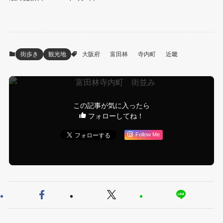
街歩き
観光地
大阪府
富田林
寺内町
近畿
この記事が気に入ったら
フォローしてね！
Follow Me