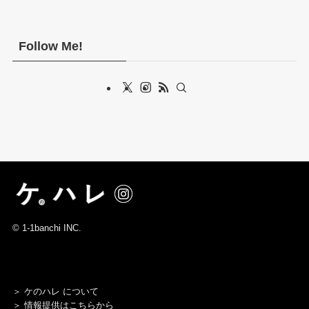
Follow Me!
©
1-1banchi INC.
＞
ケのハレ について
＞
情報提供はこちらから