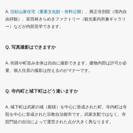
A.
旧杉山家住宅（重要文化財・有料公開）
、興正寺別院（境内自
由拝観）、富田林きらめきファクトリー（観光案内所兼ギャラリ
ー）などが内部見学できます。
Q. 写真撮影はできますか
A. 街路や町並み全体は自由に撮影できます。建物内部は許可が必
要、個人住居の撮影は控えるのがマナーです。
Q. 寺内町と城下町はどう違いますか
A. 城下町は武家の城（殿様）を中心に形成された町、寺内町は寺
院を中心に形成された宗教自治都市です。武家支配ではなく、寺
院門徒の自治によって運営された点が大きく異なります。