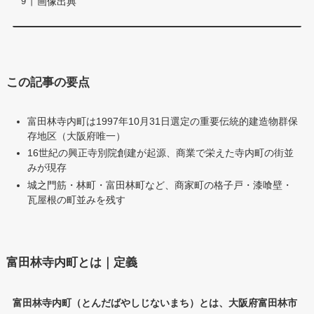
画像出典
この記事の要点
富田林寺内町は1997年10月31日選定の重要伝統的建造物群保
存地区（大阪府唯一）
16世紀の興正寺別院創建が起源、商業で栄えた寺内町の街並
みが現存
城之門筋・林町・富田林町など、商家町の格子戸・漆喰壁・
瓦屋根の町並みを残す
富田林寺内町とは｜定義
富田林寺内町（とんだばやしじないまち）とは、大阪府富田林市