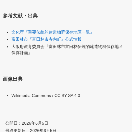
参考文献・出典
文化庁『重要伝統的建造物群保存地区一覧』
富田林市『富田林市寺内町』公式情報
大阪府教育委員会『富田林市富田林伝統的建造物群保存地区
保存計画』
画像出典
Wikimedia Commons / CC BY-SA 4.0
公開日：2026年6月5日
最終更新日：2026年6月5日