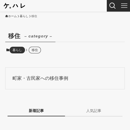
ホーム
暮らし
移住
移住
– category –
暮らし
移住
町家・古民家への移住事例
新着記事
人気記事