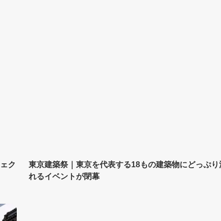
ジェク
東京建築祭｜東京を代表する18もの建築物にどっぷり
れるイベントが閉幕