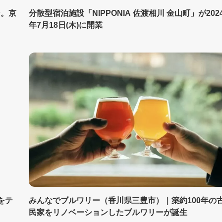
ン。京
分散型宿泊施設「NIPPONIA 佐渡相川 金山町」が202
年7月18日(木)に開業
」をテ
みんなでブルワリー（香川県三豊市）｜築約100年の
民家をリノベーションしたブルワリーが誕生