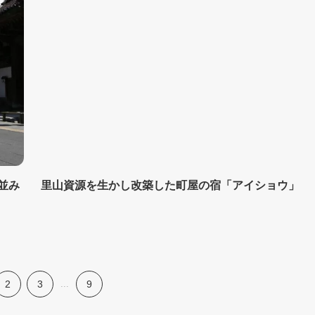
並み
里山資源を生かし改築した町屋の宿「アイショウ」
2
3
...
9