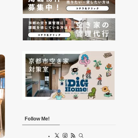
て
Follow Me!