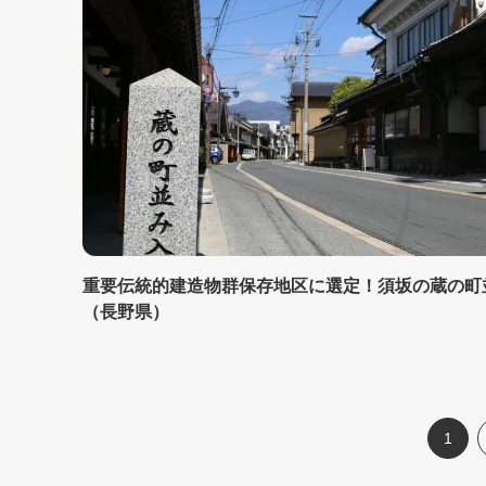
重要伝統的建造物群保存地区に選定！須坂の蔵の町
（長野県）
1