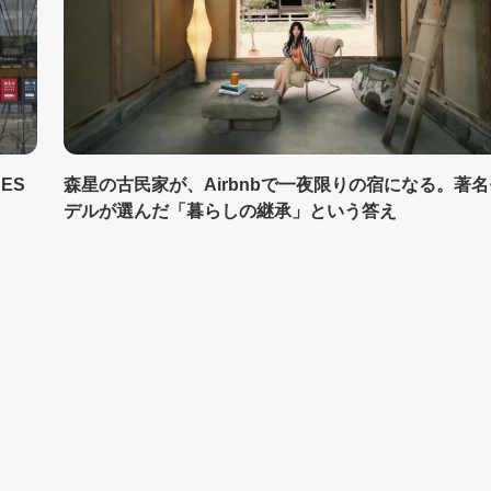
UES
森星の古民家が、Airbnbで一夜限りの宿になる。著名
デルが選んだ「暮らしの継承」という答え