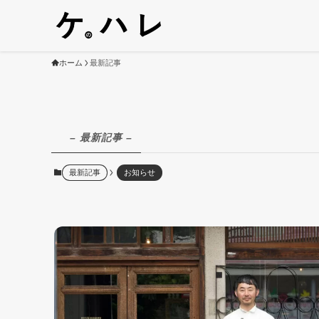
ホーム
最新記事
– 最新記事 –
最新記事
お知らせ