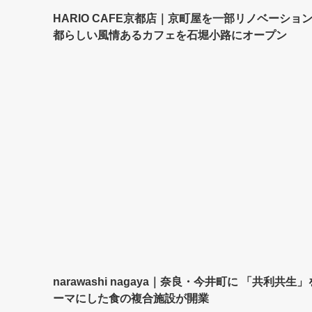
HARIO CAFE京都店｜京町屋を一部リノベーショ
都らしい風情あるカフェを石堀小路にオープン
narawashi nagaya｜奈良・今井町に 「共利共生
ーマにした食の複合施設が開業