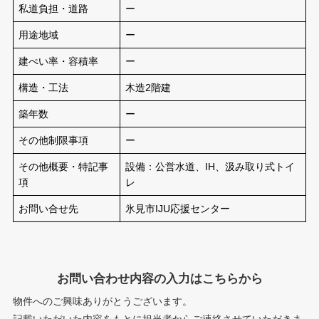
私道負担・道路
ー
用途地域
ー
建ぺい率・容積率
ー
構造・工法
木造2階建
築年数
ー
その他制限事項
ー
その他概要・特記事
設備：公営水道、IH、汲み取り式トイ
項
レ
お問い合せ先
氷見市IJU応援センター
お問い合わせ内容の入力はこちらから
物件へのご興味ありがとうございます。