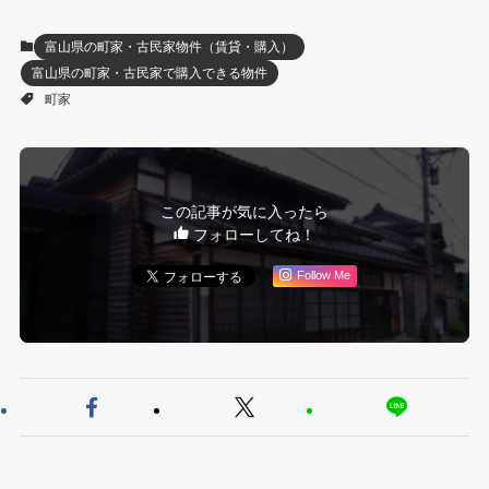
富山県の町家・古民家物件（賃貸・購入）
富山県の町家・古民家で購入できる物件
町家
この記事が気に入ったら
フォローしてね！
Follow Me