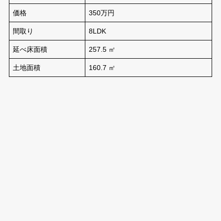
価格
350万円
間取り
8LDK
延べ床面積
257.5 ㎡
土地面積
160.7 ㎡