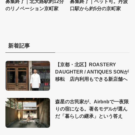
募集終了｜北大路駅約12分
募集終了｜ペット可。丹波
のリノベーション京町家
口駅から約5分の京町家
新着記事
【京都・北区】ROASTERY
DAUGHTER / ANTIQUES SONが
移転 店内利用もできる新店舗へ
森星の古民家が、Airbnbで一夜限
りの宿になる。著名モデルが選ん
だ「暮らしの継承」という答え