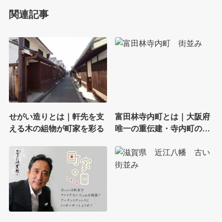
関連記事
せがい造りとは｜軒先を支
富田林寺内町とは｜大阪府
える木の組物が町家を彩る
唯一の重伝建・寺内町の街
並み