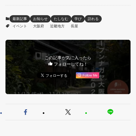
最新記事
お知らせ
たしなむ
学び
訪れる
イベント
大阪府
近畿地方
長屋
この記事が気に入ったら
フォローしてね！
Follow Me