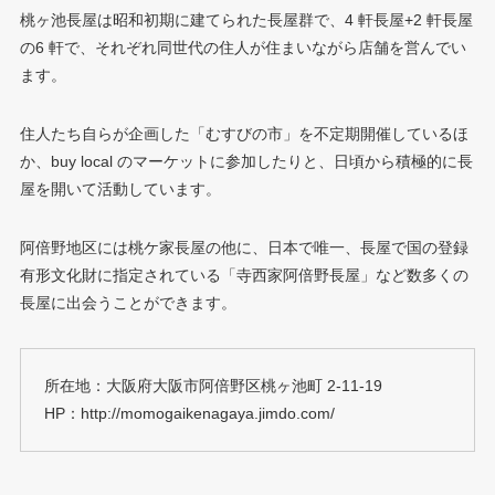
桃ヶ池長屋は昭和初期に建てられた長屋群で、4 軒長屋+2 軒長屋
の6 軒で、それぞれ同世代の住人が住まいながら店舗を営んでい
ます。
住人たち自らが企画した「むすびの市」を不定期開催しているほ
か、buy local のマーケットに参加したりと、日頃から積極的に長
屋を開いて活動しています。
阿倍野地区には桃ケ家長屋の他に、日本で唯一、長屋で国の登録
有形文化財に指定されている「寺西家阿倍野長屋」など数多くの
長屋に出会うことができます。
所在地：大阪府大阪市阿倍野区桃ヶ池町 2-11-19
HP：http://momogaikenagaya.jimdo.com/