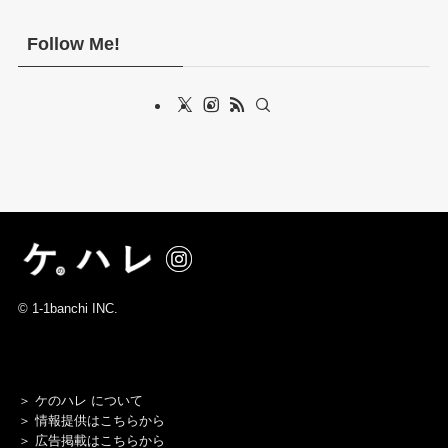
Follow Me!
©
1-1banchi INC.
＞
ケのハレ について
＞
情報提供はこちらから
＞
広告掲載はこちらから