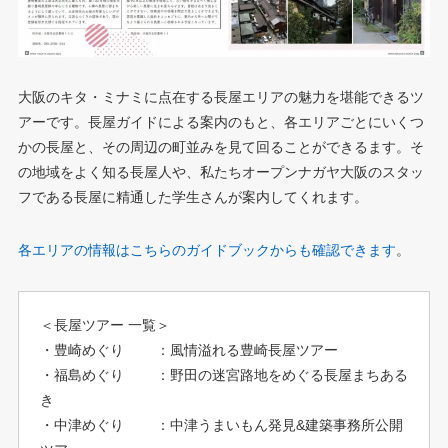
大阪のキタ・ミナミに点在する長屋エリアの魅力を堪能できるツ
アーです。長屋ガイドによる案内のもと、各エリアごとにいくつ
かの長屋と、その周辺の町並みを見て回ることができるます。そ
の地域をよく知る長屋人や、私たちオープンナガヤ大阪のスタッ
フである長屋に精通した学生さんが案内してくれます。
各エリアの情報はこちらのガイドブックからも確認できます
。
＜長屋ツアー 一覧＞
・豊崎めぐり ：風情溢れる豊崎長屋ツアー
・福島めぐり ：野田の迷宮路地をめぐる長屋まちある
き
・中津めぐり ：中津うまいもん発見&建築事務所公開