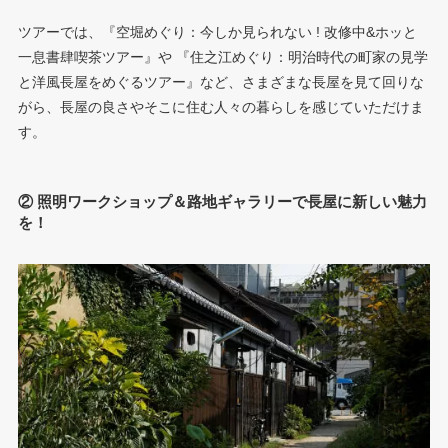
ツアーでは、『空堀めぐり：今しか見られない ! 改修中&ホッと
一息書肆喫茶ツアー』や 『住之江めぐり：明治時代の町家の見学
と洋風長屋をめぐるツアー』など、さまざまな長屋を見て回りな
がら、長屋の良さやそこに住む人々の暮らしを感じていただけま
す。
② 照明ワークショップ＆路地ギャラリーで長屋に新しい魅力
を！