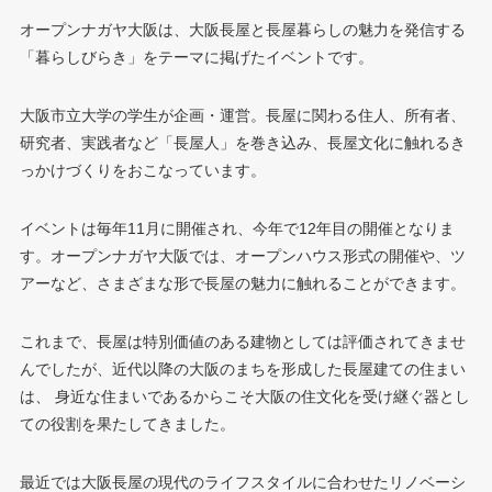
オープンナガヤ大阪は、大阪長屋と長屋暮らしの魅力を発信する
「暮らしびらき」をテーマに掲げたイベントです。
大阪市立大学の学生が企画・運営。長屋に関わる住人、所有者、
研究者、実践者など「長屋人」を巻き込み、長屋文化に触れるき
っかけづくりをおこなっています。
イベントは毎年11月に開催され、今年で12年目の開催となりま
す。オープンナガヤ大阪では、オープンハウス形式の開催や、ツ
アーなど、さまざまな形で長屋の魅力に触れることができます。
これまで、長屋は特別価値のある建物としては評価されてきませ
んでしたが、近代以降の大阪のまちを形成した長屋建ての住まい
は、 身近な住まいであるからこそ大阪の住文化を受け継ぐ器とし
ての役割を果たしてきました。
最近では大阪長屋の現代のライフスタイルに合わせたリノベーシ