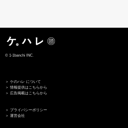
©
1-1banchi INC.
＞
ケのハレ について
＞
情報提供はこちらから
＞
広告掲載はこちらから
＞
プライバシーポリシー
＞ 運営会社