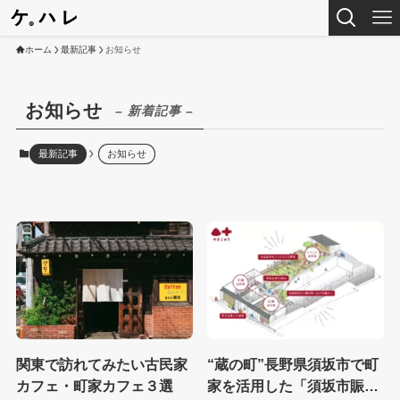
ホーム
最新記事
お知らせ
お知らせ
– 新着記事 –
最新記事
お知らせ
関東で訪れてみたい古民家
“蔵の町”長野県須坂市で町
カフェ・町家カフェ３選
家を活用した「須坂市賑わ