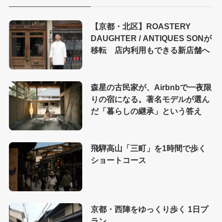
【京都・北区】ROASTERY
DAUGHTER / ANTIQUES SONが
移転 店内利用もできる新店舗へ
森星の古民家が、Airbnbで一夜限
りの宿になる。著名モデルが選ん
だ「暮らしの継承」という答え
飛騨高山「三町」を1時間で歩く
ショートコース
京都・西陣をゆっくり歩く 1日プ
ラン