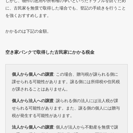
しかし、物件の悪用や所有権の争いといったトラブルを防ぐため
に、古民家を無償で取得した場合でも、登記の手続きを行うこと
を強くおすすめします。
かかるのは下記の金額。
空き家バンクで取得した古民家にかかる税金
個人から個人への譲渡
: この場合、贈与税が譲られる側に
課せられる可能性があります。譲る側には所得税や住民税
が課されることはありません。
個人から法人への譲渡
: 譲られる側の法人には法人税が課
せられる可能性があります。また、譲る側の個人には贈与
税が発生する可能性があります。
法人から個人への譲渡
: 個人が法人から不動産を無償で譲