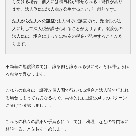
り受ける場合、個人には贈与税が課せられる可能性があり
ます。法人側には法人税が発生することが一般的です。
法人から法人への譲渡
: 法人間での譲渡では、受贈側の法
人に対して法人税が課せられることがあります。譲渡側の
法人には、場合によっては特定の税金が発生することがあ
ります。
不動産の無償譲渡では、譲る側と譲られる側にそれぞれ課せられ
る税金が異なります。
これらの税金は、譲渡が個人間で行われる場合と法人間で行われ
る場合によっても異なるので、具体的には上記の4つのパターン
に分けて確認しましょう。
これらの税金の詳細や手続きについては、税理士などの専門家に
相談することをおすすめします。