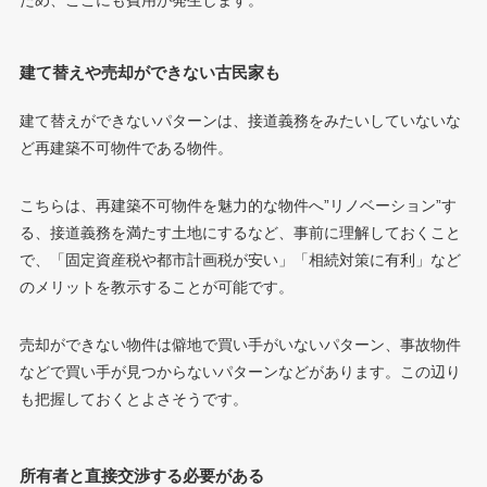
ため、ここにも費用が発生します。
建て替えや売却ができない古民家も
建て替えができないパターンは、接道義務をみたいしていないな
ど再建築不可物件である物件。
こちらは、再建築不可物件を魅力的な物件へ”リノベーション”す
る、接道義務を満たす土地にするなど、事前に理解しておくこと
で、「固定資産税や都市計画税が安い」「相続対策に有利」など
のメリットを教示することが可能です。
売却ができない物件は僻地で買い手がいないパターン、事故物件
などで買い手が見つからないパターンなどがあります。この辺り
も把握しておくとよさそうです。
所有者と直接交渉する必要がある