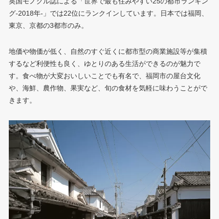
英国モノクル誌による「世界で最も住みやすい25の都市ランキン
グ-2018年-」では22位にランクインしています。日本では福岡、
東京、京都の3都市のみ。
地価や物価が低く、自然のすぐ近くに都市型の商業施設等が集積
するなど利便性も良く、ゆとりのある生活ができるのが魅力で
す。食べ物が大変おいしいことでも有名で、福岡市の屋台文化
や、海鮮、農作物、果実など、旬の食材を気軽に味わうことがで
きます。