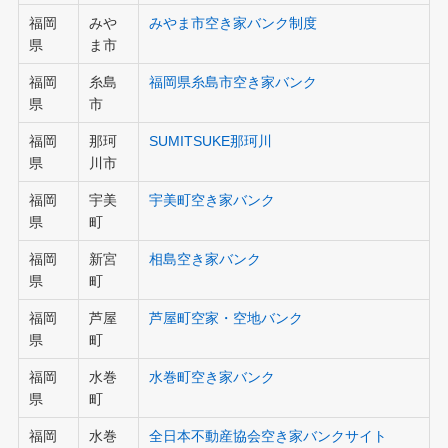
福岡
みや
みやま市空き家バンク制度
県
ま市
福岡
糸島
福岡県糸島市空き家バンク
県
市
福岡
那珂
SUMITSUKE那珂川
県
川市
福岡
宇美
宇美町空き家バンク
県
町
福岡
新宮
相島空き家バンク
県
町
福岡
芦屋
芦屋町空家・空地バンク
県
町
福岡
水巻
水巻町空き家バンク
県
町
福岡
水巻
全日本不動産協会空き家バンクサイト