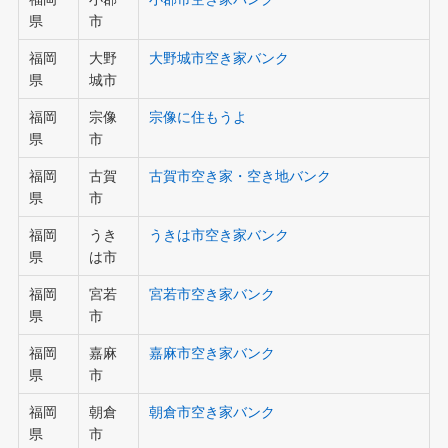
県
市
福岡
大野
大野城市空き家バンク
県
城市
福岡
宗像
宗像に住もうよ
県
市
福岡
古賀
古賀市空き家・空き地バンク
県
市
福岡
うき
うきは市空き家バンク
県
は市
福岡
宮若
宮若市空き家バンク
県
市
福岡
嘉麻
嘉麻市空き家バンク
県
市
福岡
朝倉
朝倉市空き家バンク
県
市