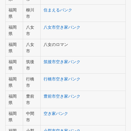
福岡
柳川
住まえるバンク
県
市
福岡
八女
八女市空き家バンク
県
市
福岡
八女
八女のロマン
県
市
福岡
筑後
筑後市空き家バンク
県
市
福岡
行橋
行橋市空き家バンク
県
市
福岡
豊前
豊前市空き家バンク
県
市
福岡
中間
空き家バンク
県
市
福岡
小郡
小郡市空き家バンク