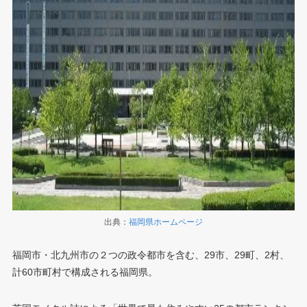
出典：
福岡県ホームページ
福岡市・北九州市の２つの政令都市を含む、29市、29町、2村、
計60市町村で構成される福岡県。