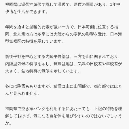
福岡県は温帯性気候で概して温暖で、適度の雨量があり、1年中
快適な生活ができます。
年間を通すと温暖的要素が強い一方で、日本海側に位置する福
岡、北九州地方は冬季には大陸からの寒気の影響を受け、日本海
型気候区の特徴を示しています。
筑後平野を中心とする内陸平野部は、三方を山に囲まれており、
内陸型気候の特徴を示し、筑豊盆地は、気温の日較差や年較差が
大きく、盆地特有の気候を示しています。
冬には降雪もありますが、積雪は主に山間部で、都市部ではほと
んど見られません。
福岡県で空き家バンクを利用するにあたっても、上記の特徴を理
解しておけば、気になる自治体を選びやすいのではないでしょう
か。