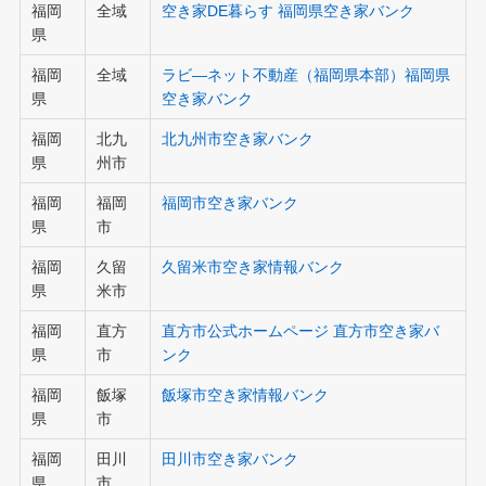
福岡
全域
空き家DE暮らす 福岡県空き家バンク
県
福岡
全域
ラビ―ネット不動産（福岡県本部）福岡県
県
空き家バンク
福岡
北九
北九州市空き家バンク
県
州市
福岡
福岡
福岡市空き家バンク
県
市
福岡
久留
久留米市空き家情報バンク
県
米市
福岡
直方
直方市公式ホームページ 直方市空き家バ
県
市
ンク
福岡
飯塚
飯塚市空き家情報バンク
県
市
福岡
田川
田川市空き家バンク
県
市