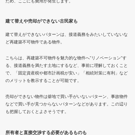
ため、ここにも費用が発生します。
建て替えや売却ができない古民家も
建て替えができないパターンは、接道義務をみたいしていないな
ど再建築不可物件である物件。
こちらは、再建築不可物件を魅力的な物件へ”リノベーション”す
る、接道義務を満たす土地にするなど、事前に理解しておくこと
で、「固定資産税や都市計画税が安い」「相続対策に有利」など
のメリットを教示することが可能です。
売却ができない物件は僻地で買い手がいないパターン、事故物件
などで買い手が見つからないパターンなどがあります。この辺り
も把握しておくとよさそうです。
所有者と直接交渉する必要があるものも