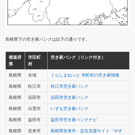
島根県下の空き家バンクは以下の通りです。
都道府
市区町
空き家バンク（リンク付き）
県
村
島根県
全域
くらしまねっと 市町村の空き家情報
島根県
松江市
松江市空き家バンク
島根県
浜田市
浜田市空き家バンク
島根県
出雲市
いずも空き家バンク
島根県
益田市
益田市空き家バンクナビ
島根県
安来市
島根県安来市・定住支援サイト「やす