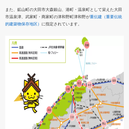
また、鉱山町の大田市大森銀山、港町・温泉町として栄えた大田
市温泉津、武家町・商家町の津和野町津和野が
重伝建（重要伝統
的建築物保存地区）
に指定されています。