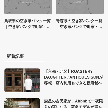
鳥取県の空き家バンク一覧
青森県の空き家バンク一覧
｜空き家バンクで町家・古
｜空き家バンクで町家・古
民家を探す
民家を探す
新着記事
【京都・北区】ROASTERY
DAUGHTER / ANTIQUES SONが
移転 店内利用もできる新店舗へ
森星の古民家が、Airbnbで一夜限
りの宿になる。著名モデルが選ん