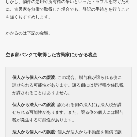
しかし、物件の悪用や所有権の争いといったトラブルを防ぐため
に、古民家を無償で取得した場合でも、登記の手続きを行うこと
を強くおすすめします。
かかるのは下記の金額。
空き家バンクで取得した古民家にかかる税金
個人から個人への譲渡
: この場合、贈与税が譲られる側に
課せられる可能性があります。譲る側には所得税や住民税
が課されることはありません。
個人から法人への譲渡
: 譲られる側の法人には法人税が課
せられる可能性があります。また、譲る側の個人には贈与
税が発生する可能性があります。
法人から個人への譲渡
: 個人が法人から不動産を無償で譲