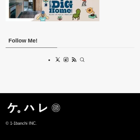
Follow Me!
©
1-1banchi INC.