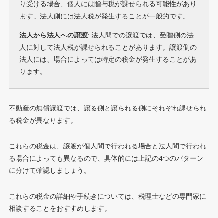
り受ける場合、個人には贈与税が課せられる可能性があり
ます。法人側には法人税が発生することが一般的です。
法人から法人への譲渡
: 法人間での譲渡では、受贈側の法
人に対して法人税が課せられることがあります。譲渡側の
法人には、場合によっては特定の税金が発生することがあ
ります。
不動産の無償譲渡では、譲る側と譲られる側にそれぞれ課せられ
る税金が異なります。
これらの税金は、譲渡が個人間で行われる場合と法人間で行われ
る場合によっても異なるので、具体的には上記の4つのパターン
に分けて確認しましょう。
これらの税金の詳細や手続きについては、税理士などの専門家に
相談することをおすすめします。