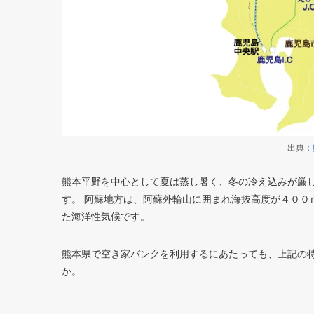
出典：
熊本平野を中心として夏は蒸し暑く、冬の冷え込みが厳
す。 阿蘇地方は、阿蘇外輪山に囲まれ海抜高度が４００
た海洋性気候です。
熊本県で空き家バンクを利用するにあたっても、上記の
か。