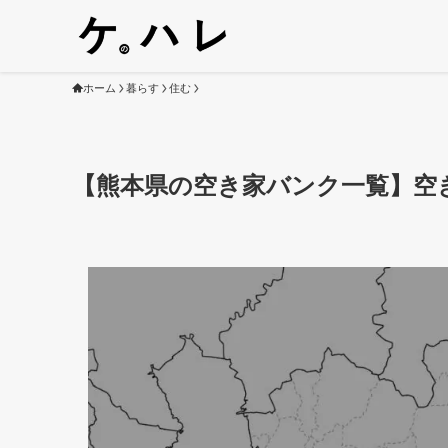
ホーム
暮らす
住む
【熊本県の空き家バンク一覧】空