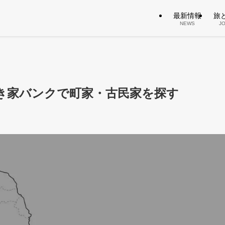
最新情報
旅
NEWS
J
き家バンクで町家・古民家を探す